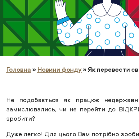
Головна
»
Новини фонду
» Як перевести св
Не подобається як працює н
едержавн
замислювались, чи не перейти до ВІ
зробити?
Дуже легко! Для цього Вам потрібно зробит