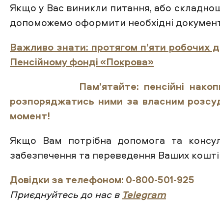
Якщо у Вас виникли питання, або складнощ
допоможемо оформити необхідні документ
Важливо знати: протягом п’яти робочих д
Пенсійному фонді «Покрова»
Пам’ятайте: пенсійні нак
розпоряджатись ними за власним розсуд
момент!
Якщо Вам потрібна допомога та консуль
забезпечення та переведення Ваших кошті
Довідки за телефоном: 0-800-501-925
Приєднуйтесь до нас в
Telegram