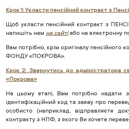
Крок 1: Укласти пенсійний контракт з Пе
Щоб укласти пенсійний контракт з ПЕНС
напишіть нам
на сайті
або на електронну 
Вам потрібно, крім оригіналу пенсійного 
ФОНДУ «ПОКРОВА».
Крок 2: Звернутись до адміністратора 
«Покрова»
На цьому етапі, Вам потрібно надати: 
ідентифікаційний код та заяву про перев
особисто (наприклад, відправляєте док
контракту з НПФ, з якого Ви хочете перев