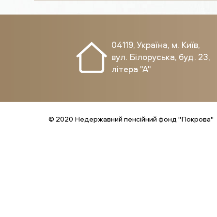
04119, Україна, м. Київ,
вул. Білоруська, буд. 23,
літера "А"
© 2020 Недержавний пенсійний фонд "Покрова"