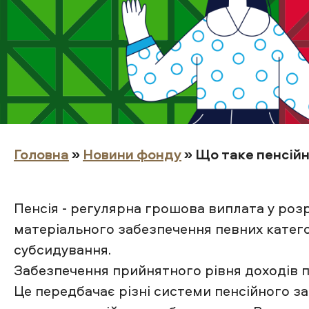
Головна
»
Новини фонду
» Що таке пенсій
Пенсія - регулярна грошова виплата у роз
матеріального забезпечення певних катего
субсидування.
Забезпечення прийнятного рівня доходів пі
Це передбачає різні системи пенсійного з