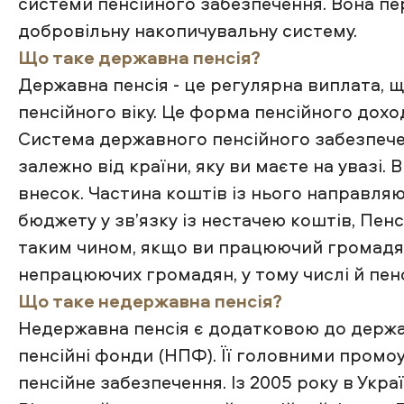
системи пенсійного забезпечення. Вона пе
добровільну накопичувальну систему.
Що таке державна пенсія?
Державна пенсія - це регулярна виплата, щ
пенсійного віку. Це форма пенсійного дохо
Система державного пенсійного забезпеченн
залежно від країни, яку ви маєте на увазі
внесок. Частина коштів із нього направляю
бюджету у зв’язку із нестачею коштів, Пен
таким чином, якщо ви працюючий громадяни
непрацюючих громадян, у тому числі й пенс
Що таке недержавна пенсія?
Недержавна пенсія є додатковою до держа
пенсійні фонди (НПФ). Її головними промо
пенсійне забезпечення. Із 2005 року в Укр