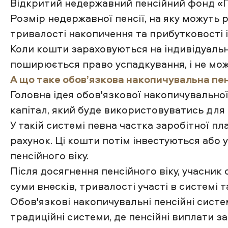
Відкритий недержавний пенсійний фонд «
Розмір недержавної пенсії, на яку можуть 
тривалості накопичення та прибутковості і
Коли кошти зараховуються на індивідуальн
поширюється право успадкування, і не мож
А що таке обов
’
язкова накопичувальна пе
Головна ідея обов'язкової накопичувально
капітал, який буде використовуватись для
У такій системі певна частка заробітної п
рахунок. Ці кошти потім інвестуються або
пенсійного віку.
Після досягнення пенсійного віку, учасник 
суми внесків, тривалості участі в системі 
Обов'язкові накопичувальні пенсійні сист
традиційні системи, де пенсійні виплати 