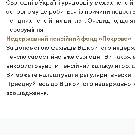
Сьогодні в Україні урядовці у межах пенс
основному це робиться із причини недоста
негідних пенсійних виплат. Очевидно, що я
нерозуміння.
Недержавний пенсійний фонд «Покрова»
За допомогою фахівців Відкритого недер
пенсію самостійно вже сьогодні. Ви також
використовувати пенсійний калькулятор, що
Ви можете налаштувати регулярні внески т
Приєднуйтесь до Відкритого недержавного 
заощадження.