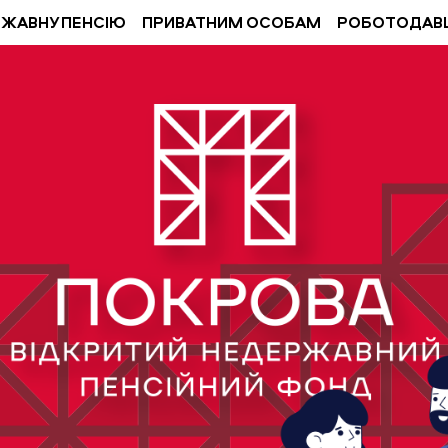
РЖАВНУ ПЕНСІЮ
ПРИВАТНИМ ОСОБАМ
РОБОТОДАВ