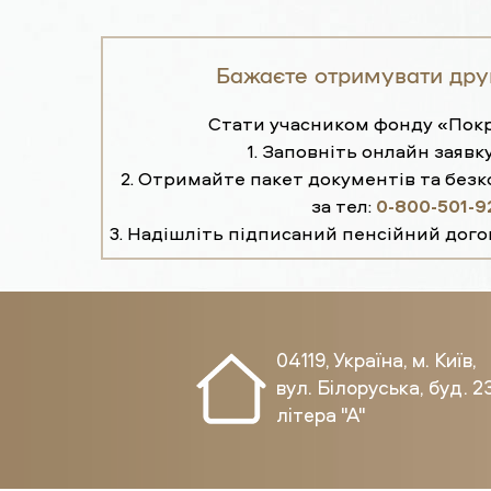
Бажаєте отримувати дру
Стати учасником фонду «Покр
1. Заповніть онлайн заявку
2. Отримайте пакет документів та без
за тел:
0-800-501-9
3. Надішліть підписаний пенсійний дого
04119, Україна, м. Київ,
вул. Білоруська, буд. 23
літера "А"