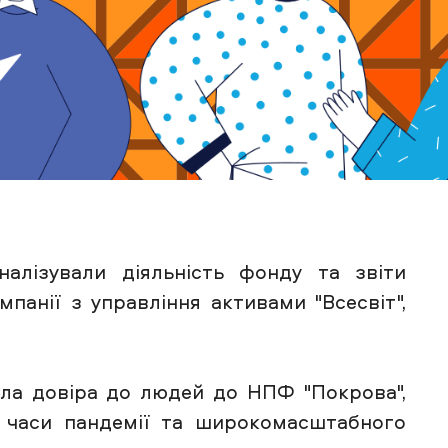
алізували діяльність фонду та звіти
панії з управління активами "Всесвіт",
сла довіра до людей до НПФ "Покрова",
- часи пандемії та широкомасштабного