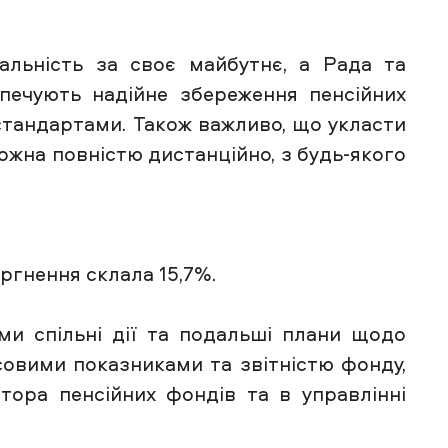
альність за своє майбутнє, а Рада та
зпечують надійне збереження пенсійних
 стандартами. Також важливо, що укласти
ожна повністю дистанційно, з будь-якого
ргнення склала 15,7%.
и спільні дії та подальші плани щодо
совими показниками та звітністю фонду,
атора пенсійних фондів та в управлінні