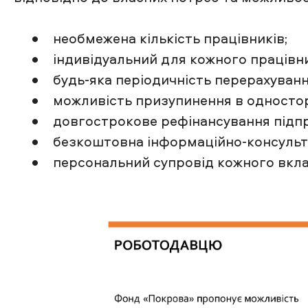
• необмежена кількість працівників;
• індивідуальний для кожного працівник
• будь-яка періодичність перерахування
• можливість призупинення в односторо
• довгострокове рефінансування підприє
• безкоштовна інформаційно-консульта
• персональний супровід кожного вкла