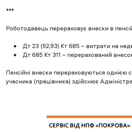
***
Роботодавець перераховує внески в пенсій
• Дт 23 (92,93) Кт 685 – витрати на нед
• Дт 685 Кт 311 – перерахований внесок
Пенсійні внески перераховуються однією с
учасника (працівника) здійснює Адміністра