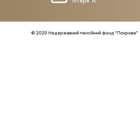
літера "А"
© 2020 Недержавний пенсійний фонд "Покрова"