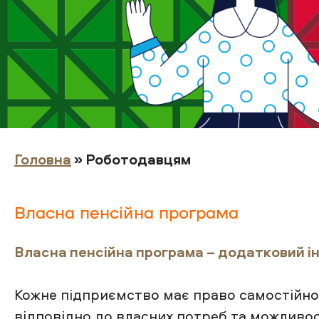
Головна
» Роботодавцям
Власна пенсійна програма
Власна пенсійна програма – додатковий ін
Кожне підприємство має право самостійно
відповідно до власних потреб та можливос