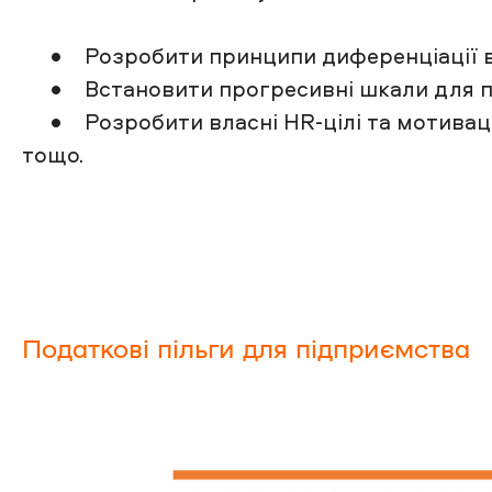
• Розробити принципи диференціації вн
• Встановити прогресивні шкали для пен
• Розробити власні HR-цілі та мотиваційн
тощо.
Податкові пільги для підприємства