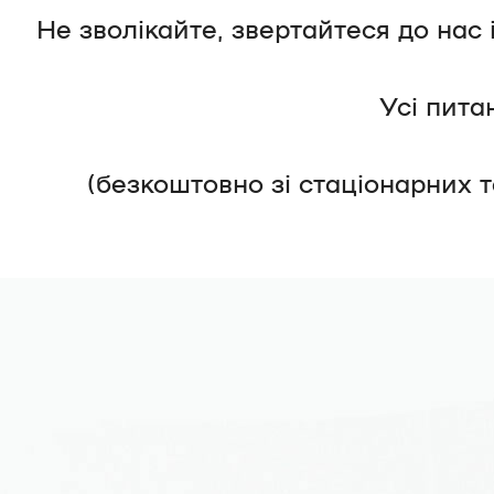
Не зволікайте, звертайтеся до нас
Усі пита
(безкоштовно зі стаціонарних 