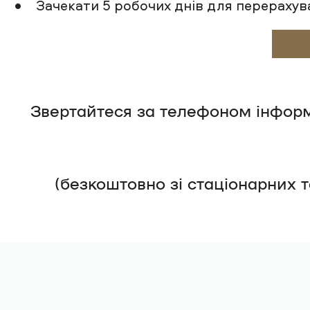
• Зачекати 5 робочих днів для перерахува
Звертайтеся за телефоном інформа
(безкоштовно зі стаціонарних 