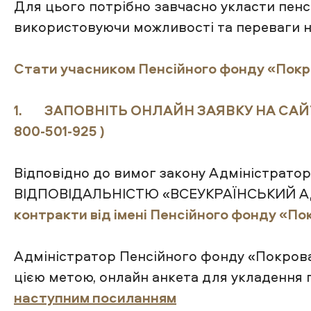
Для цього потрібно завчасно укласти пенсі
використовуючи можливості та переваги 
Стати учасником Пенсійного фонду «Покр
1. ЗАПОВНІТЬ ОНЛАЙН ЗАЯВКУ НА САЙТІ (а
800-501-925 )
Відповідно до вимог закону Адміністра
ВІДПОВІДАЛЬНІСТЮ «ВСЕУКРАЇНСЬКИЙ АД
контракти від імені Пенсійного фонду «По
Адміністратор Пенсійного фонду «Покров
цією метою, онлайн анкета для укладення
наступним посиланням