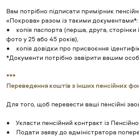
Вам потрібно підписати примірник пенсійн
«Покрова» разом із такими документами*:
• копія паспорта (перша, друга, сторінки і
фото у 25 або 45 років),
• копія довідки про присвоєння ідентифік
*Документи потрібно завірити вашим осо
***
Переведення коштів з інших пенсійних фо
Для того, щоб перевести ваші пенсійні за
• Укласти пенсійний контракт із Пенсійн
• Подати заяву до адміністратора попере