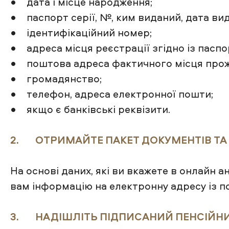
• дата і місце народження;
• паспорт серії, №, ким виданий, дата вид
• ідентифікаційний номер;
• адреса місця реєстрації згідно із паспо
• поштова адреса фактичного місця про
• громадянство;
• телефон, адреса електронної пошти;
• якщо є банківські реквізити.
2. ОТРИМАЙТЕ ПАКЕТ ДОКУМЕНТІВ ТА Б
На основі даних, які ви вкажете в онлайн 
вам інформацію на електронну адресу із п
3. НАДІШЛІТЬ ПІДПИСАНИЙ ПЕНСІЙНИЙ