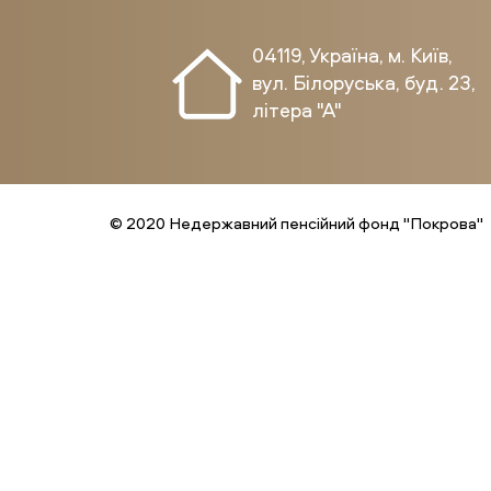
04119, Україна, м. Київ,
вул. Білоруська, буд. 23,
літера "А"
© 2020 Недержавний пенсійний фонд "Покрова"