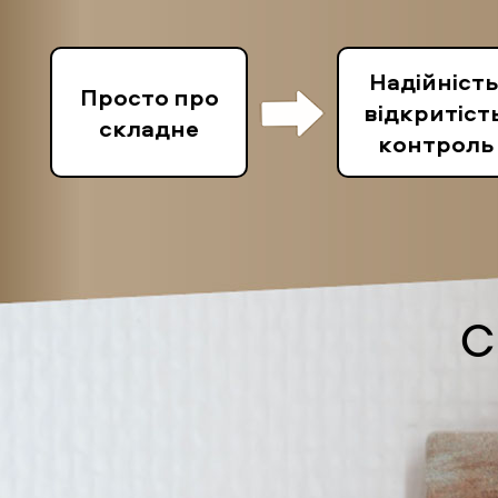
Надійність
Просто про
відкритість
складне
контроль
С