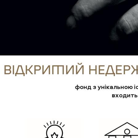
ВІДКРИТИЙ НЕДЕР
фонд з унікальною і
входить