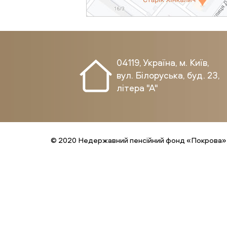
04119, Україна, м. Київ,
вул. Білоруська, буд. 23,
літера "А"
© 2020 Недержавний пенсійний фонд «Покрова»