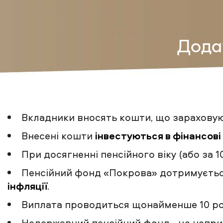
Дода
Вкладники вносять кошти, що зарахову
Внесені кошти
інвестуються в фінансові
При досягненні пенсійного віку (або за 1
Пенсійний фонд «Покрова» дотримуєть
інфляції
.
Виплата проводиться щонайменше 10 ро
Недержавний пенсійний фонд - це непри