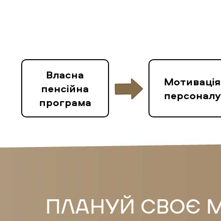
Власна
Мотивація
пенсійна
персоналу
програма
ПЛАНУЙ СВОЄ 