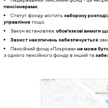
пенсіонерами.
Статут фонду містить
заборону розподіл
управління
тощо.
Закон встановлює
обов'язкові вимоги щ
Захист накопичень забезпечується
зак
Пенсійний фонд «Покрова»
не може бут
з одного пенсійного фонду в інший та
забез