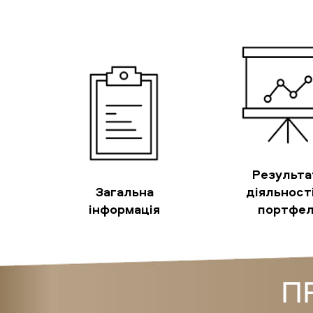
Результа
Загальна
діяльності
інформація
портфе
П