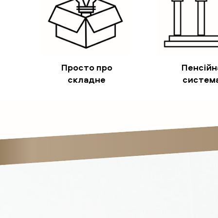
Просто про
Пенсійн
складне
систем