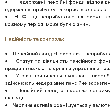
• Недержавні пенсійні фонди відповідно
одержання прибутку на користь одноосібн
• НПФ – це неприбуткове підприємство, т
кожному періоді може бути різним.
Надійність та контроль:
• Пенсійний фонд «Покрова» – неприбутко
• Статут та діяльність пенсійного фонду
працівників, членів органів управління тощ
• У разі припинення діяльності передб
здійснюють недержавне пенсійне забезпеч
• Пенсійний фонд «Покрова» дотримуєтьс
інфляції.
• Частина активів розміщується у валютні 