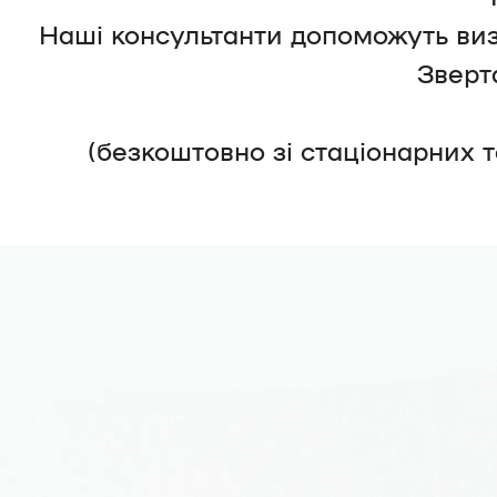
Наші консультанти допоможуть виз
Зверт
(безкоштовно зі стаціонарних 