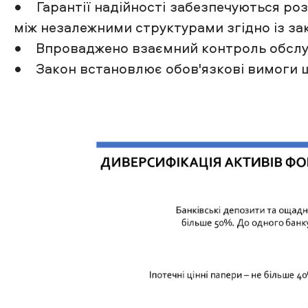
• Гарантії надійності забезпечуються розп
між незалежними структурами згідно із за
• Впроваджено взаємний контроль обслуго
• Закон встановлює обов'язкові вимоги що