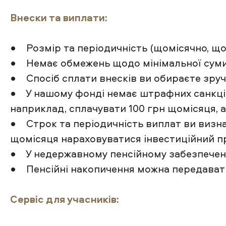
Внески та виплати:
• Розмір та періодичність (щомісячно, що
• Немає обмежень щодо мінімальної суми в
• Спосіб сплати внесків ви обираєте зручн
• У нашому фонді немає штрафних санкцій 
наприклад, сплачувати 100 грн щомісяця, а
• Строк та періодичність виплат ви визна
щомісяця нараховуватися інвестиційний п
• У недержавному пенсійному забезпеченн
• Пенсійні накопичення можна передавати
Сервіс для учасників: