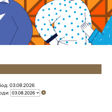
од: 03.08.2026
оди: