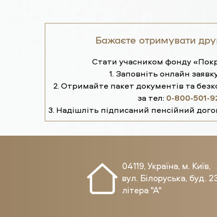
Бажаєте отримувати дру
Стати учасником фонду «Покр
1. Заповніть онлайн заявку
2. Отримайте пакет документів та без
за тел:
0-800-501-9
3. Надішліть підписаний пенсійний дого
04119, Україна, м. Київ,
вул. Білоруська, буд. 23
літера "А"