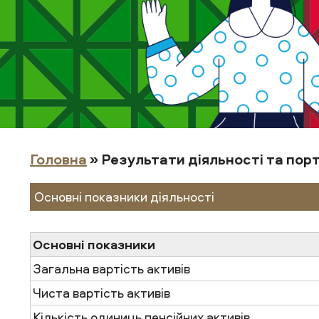
Головна
» Результати діяльності та пор
Основні показники діяльності
Основні показники
Загальна вартість активів
Чиста вартість активів
Кількість одиниць пенсійних активів