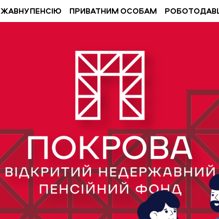
РЖАВНУ ПЕНСІЮ
ПРИВАТНИМ ОСОБАМ
РОБОТОДАВ