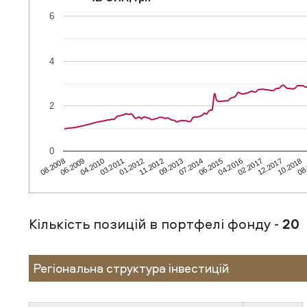
6
4
2
0
09.2013
01.2012
08
04.2010
12.2017
08.2008
04.2016
07.2014
11.2012
03.2011
10.2018
06.2009
02.2017
06.2015
Кількість позицій в портфелі фонду -
20
Регіональна структура інвестицій