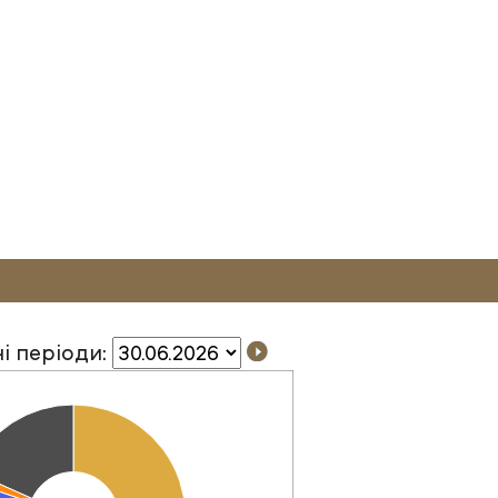
і періоди: